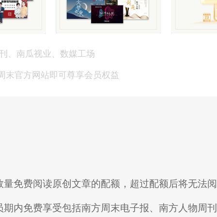
刊、南瓜视业、数媒工场
方周末官方网站即可尊享会员权益
限数量免费阅读原创文章的配额，超过配额后将无法
会员期内免费享受包括南方周末电子报、南方人物周