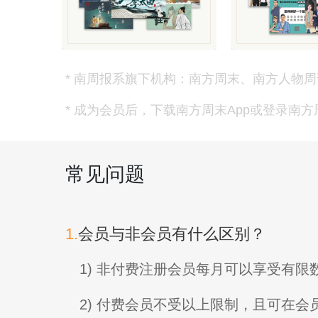
* 南周报系旗下机构：南方周末、南方人物周
* 成为会员后，下载南方周末App或登录南
常见问题
1.
会员与非会员有什么区别？
1) 非付费注册会员每月可以享受有
2) 付费会员不受以上限制，且可在