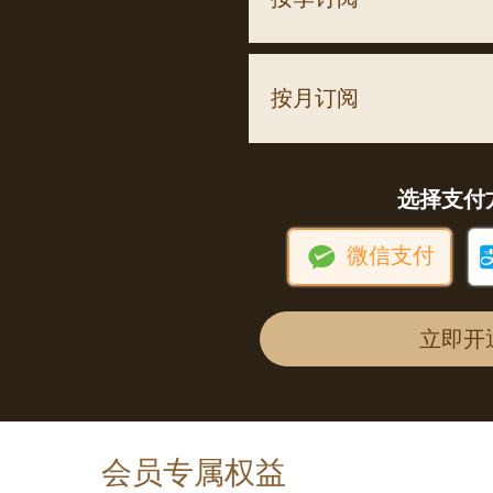
按月订阅
选择支付

微信支付
立即开
会员专属权益