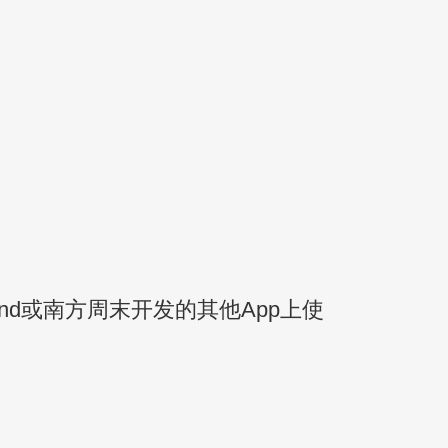
nd或南方周末开发的其他App上使