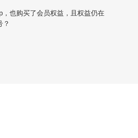
pp，也购买了会员权益，且权益仍在
号？