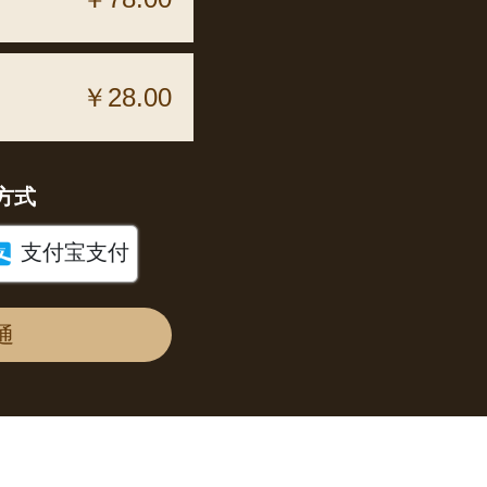
￥28.00
方式

支付宝支付
通