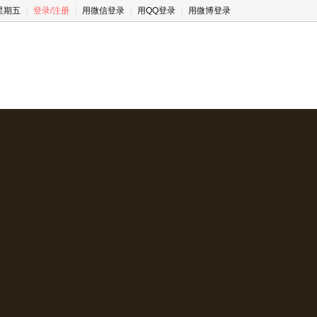
 星期五
登录
/
注册
用微信登录
用QQ登录
用微博登录