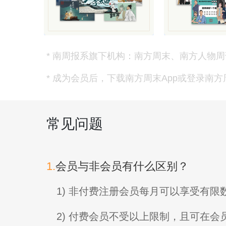
* 南周报系旗下机构：南方周末、南方人物周
* 成为会员后，下载南方周末App或登录南
常见问题
1.
会员与非会员有什么区别？
1) 非付费注册会员每月可以享受有
2) 付费会员不受以上限制，且可在