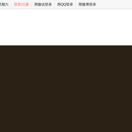
 星期六
登录
/
注册
用微信登录
用QQ登录
用微博登录