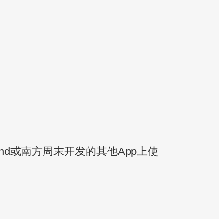
nd或南方周末开发的其他App上使