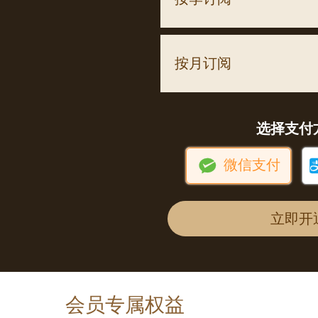
按月订阅
选择支付

微信支付
立即开
会员专属权益