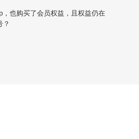
pp，也购买了会员权益，且权益仍在
号？