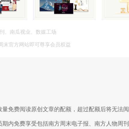
刊、南瓜视业、数媒工场
方周末官方网站即可尊享会员权益
限数量免费阅读原创文章的配额，超过配额后将无法
会员期内免费享受包括南方周末电子报、南方人物周