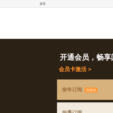
首页
开通会员，畅享
会员卡激活 >
按年订阅
优惠价
按季订阅