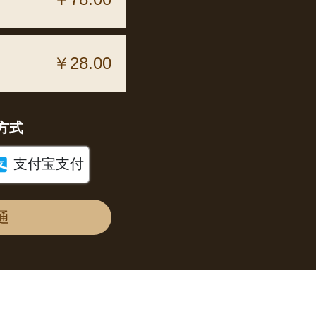
￥28.00
方式

支付宝支付
通