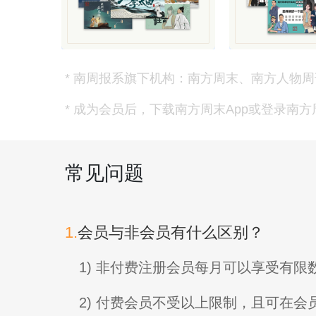
* 南周报系旗下机构：南方周末、南方人物周
* 成为会员后，下载南方周末App或登录南
常见问题
1.
会员与非会员有什么区别？
1) 非付费注册会员每月可以享受有
2) 付费会员不受以上限制，且可在