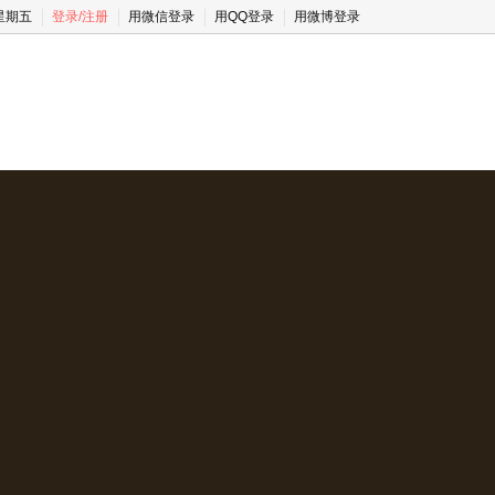
 星期五
登录
/
注册
用微信登录
用QQ登录
用微博登录