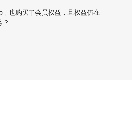
pp，也购买了会员权益，且权益仍在
号？