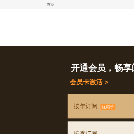
首页
开通会员，畅享
会员卡激活 >
按年订阅
优惠价
按季订阅