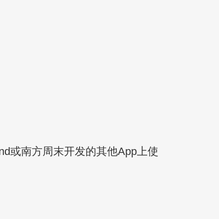
nd或南方周末开发的其他App上使