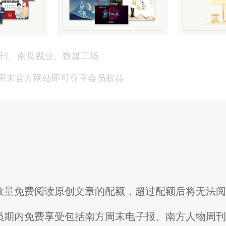
刊、南瓜视业、数媒工场
方周末官方网站即可尊享会员权益
限数量免费阅读原创文章的配额，超过配额后将无法
会员期内免费享受包括南方周末电子报、南方人物周