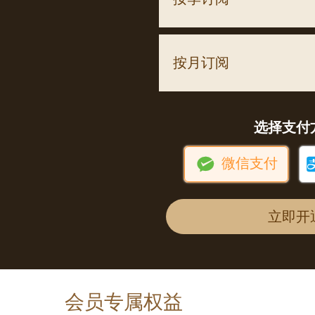
按月订阅
选择支付

微信支付
立即开
会员专属权益