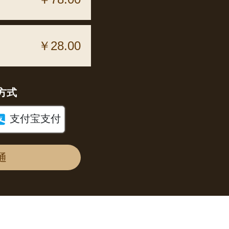
￥28.00
方式

支付宝支付
通