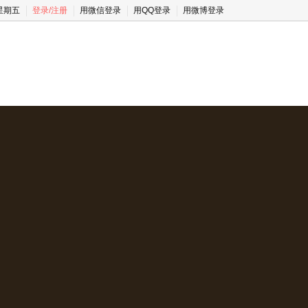
 星期五
登录
/
注册
用微信登录
用QQ登录
用微博登录