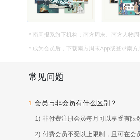
* 南周报系旗下机构：南方周末、南方人物周
* 成为会员后，下载南方周末App或登录南
常见问题
1.
会员与非会员有什么区别？
1) 非付费注册会员每月可以享受有
2) 付费会员不受以上限制，且可在