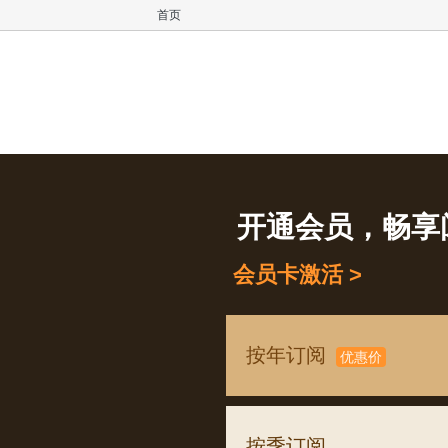
首页
开通会员，畅享
会员卡激活 >
按年订阅
优惠价
按季订阅