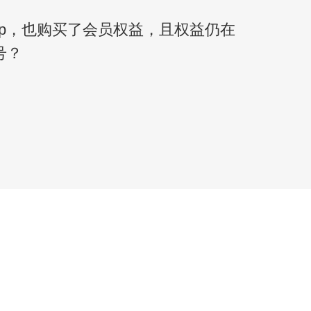
pp，也购买了会员权益，且权益仍在
号？