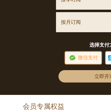
按月订阅
选择支付

微信支付
立即开
会员专属权益