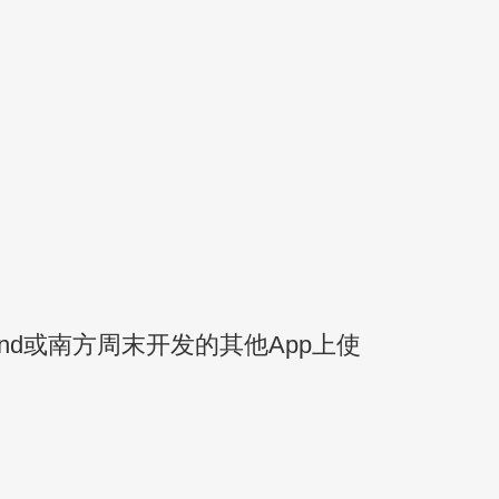
nd或南方周末开发的其他App上使