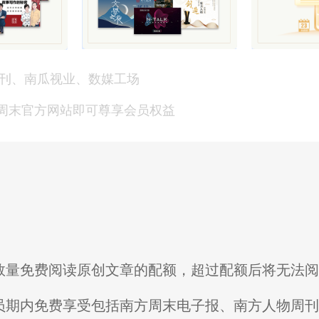
刊、南瓜视业、数媒工场
方周末官方网站即可尊享会员权益
限数量免费阅读原创文章的配额，超过配额后将无法
会员期内免费享受包括南方周末电子报、南方人物周