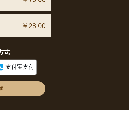
￥28.00
方式

支付宝支付
通