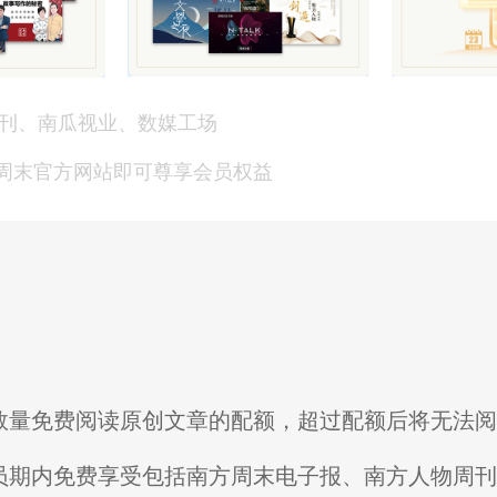
刊、南瓜视业、数媒工场
方周末官方网站即可尊享会员权益
限数量免费阅读原创文章的配额，超过配额后将无法
会员期内免费享受包括南方周末电子报、南方人物周