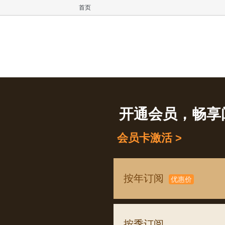
首页
开通会员，畅享
会员卡激活 >
按年订阅
优惠价
按季订阅