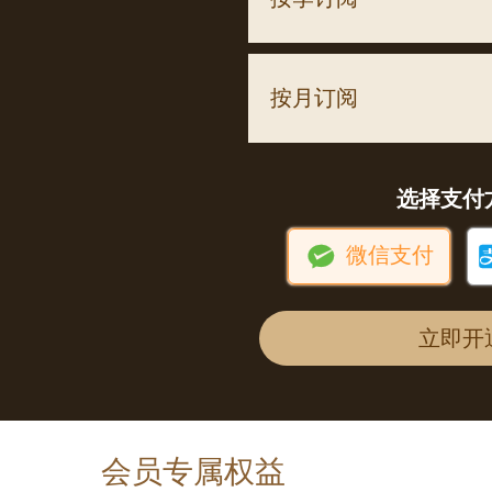
按月订阅
选择支付

微信支付
立即开
会员专属权益