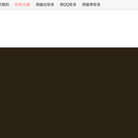
 星期四
登录
/
注册
用微信登录
用QQ登录
用微博登录