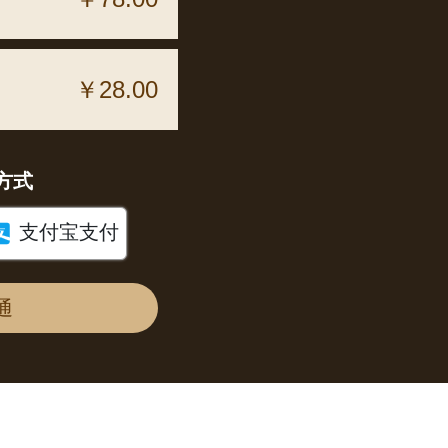
￥28.00
方式

支付宝支付
通