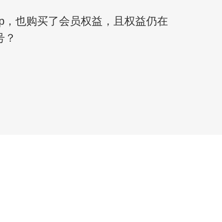
pp，也购买了会员权益，且权益仍在
号？