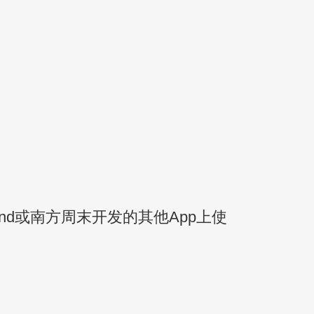
nd或南方周末开发的其他App上使