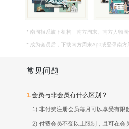
* 南周报系旗下机构：南方周末、南方人物周
* 成为会员后，下载南方周末App或登录南
常见问题
1.
会员与非会员有什么区别？
1) 非付费注册会员每月可以享受有
2) 付费会员不受以上限制，且可在