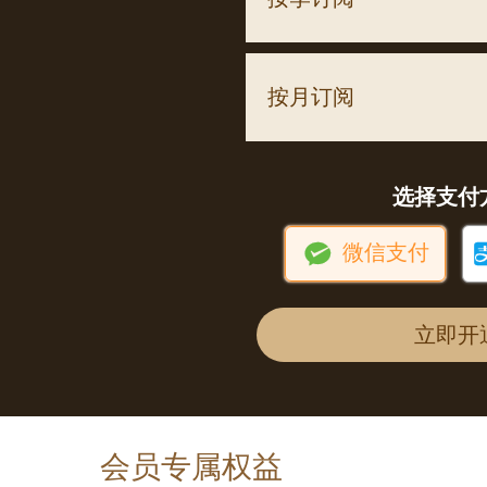
按月订阅
选择支付

微信支付
立即开
会员专属权益