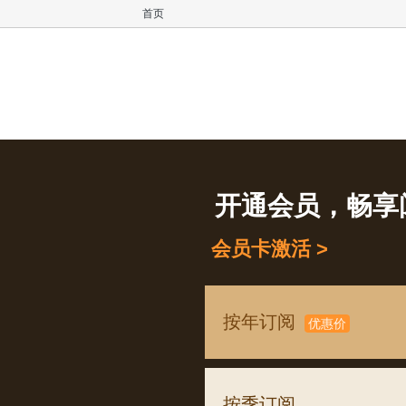
首页
开通会员，畅享
会员卡激活 >
按年订阅
优惠价
按季订阅