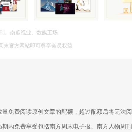
刊、南瓜视业、数媒工场
方周末官方网站即可尊享会员权益
限数量免费阅读原创文章的配额，超过配额后将无法
会员期内免费享受包括南方周末电子报、南方人物周