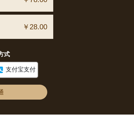
￥28.00
方式

支付宝支付
通