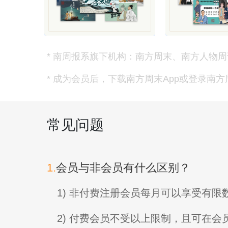
* 南周报系旗下机构：南方周末、南方人物周
* 成为会员后，下载南方周末App或登录南
常见问题
1.
会员与非会员有什么区别？
1) 非付费注册会员每月可以享受有
2) 付费会员不受以上限制，且可在