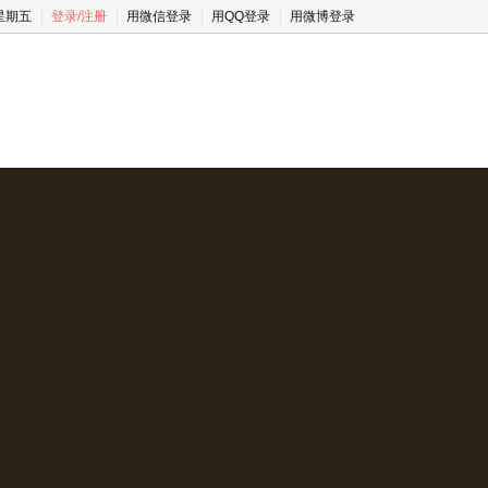
 星期五
登录
/
注册
用微信登录
用QQ登录
用微博登录