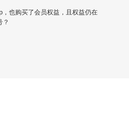
pp，也购买了会员权益，且权益仍在
号？