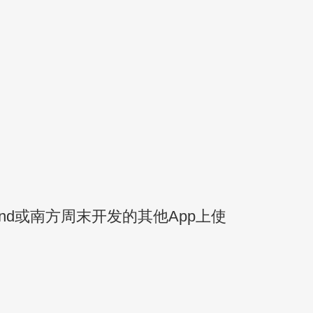
nd或南方周末开发的其他App上使